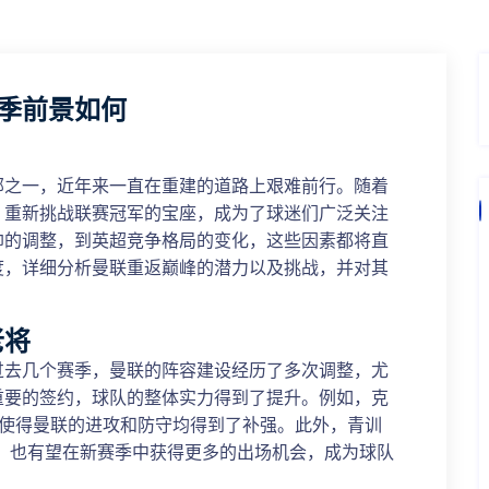
季前景如何
部之一，近年来一直在重建的道路上艰难前行。随着
，重新挑战联赛冠军的宝座，成为了球迷们广泛关注
帅的调整，到英超竞争格局的变化，这些因素都将直
度，详细分析曼联重返巅峰的潜力以及挑战，并对其
老将
过去几个赛季，曼联的阵容建设经历了多次调整，尤
重要的签约，球队的整体实力得到了提升。例如，克
，使得曼联的进攻和防守均得到了补强。此外，青训
，也有望在新赛季中获得更多的出场机会，成为球队