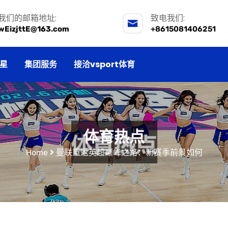
我们的邮箱地址:
致电我们:
wEizjttE@163.com
+8615081406251
星
集团服务
接洽vsport体育
体育热点
Home
曼联重返英超巅峰之路：新赛季前景如何