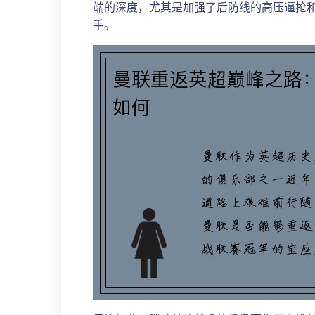
端的深度，尤其是加强了后防线的高压逼抢
手。