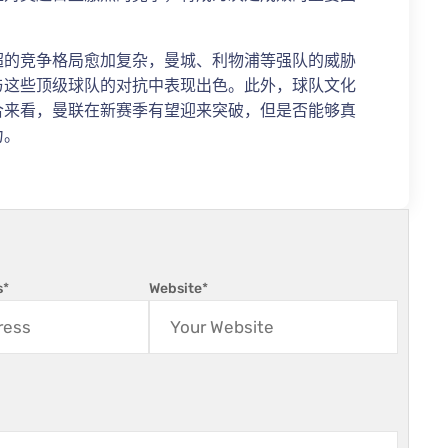
超的竞争格局愈加复杂，曼城、利物浦等强队的威胁
与这些顶级球队的对抗中表现出色。此外，球队文化
合来看，曼联在新赛季有望迎来突破，但是否能够真
力。
s
*
Website
*