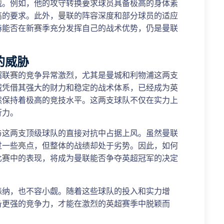
战。例如，他的攻守转换要求球员具备极高的身体素
高的要求。此外，曼联的阵容深度和部分球员的适应
赫能否在新赛季充分发挥自己的战术优势，仍是曼联
的威胁
超联赛的竞争异常激烈，尤其是曼城和利物浦这两支
城凭借其强大的财力和稳定的战术体系，已经成为英
然保持着极高的竞技水平。这两支球队不仅在实力上
行力。
与这两支顶级球队的直接对抗中占据上风。虽然曼联
过一些亮点，但整体的战绩却处于劣势。因此，如何
比赛中的表现，将成为曼联能否争夺英超冠军的决定
森纳，也不容小觑。随着这些球队的投入和实力增
备更强的竞争力，才能在激烈的英超赛季中脱颖而