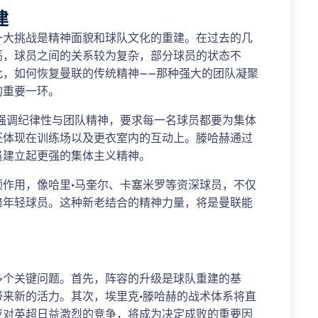
建
一大挑战是精神面貌和球队文化的重建。在过去的几
荡，球员之间的关系较为复杂，部分球员的状态不
此，如何恢复曼联的传统精神——那种强大的团队凝聚
的重要一环。
强调纪律性与团队精神，要求每一名球员都要为集体
还体现在训练场以及更衣室内的互动上。滕哈赫通过
员建立起更强的集体主义精神。
作用，像哈里·马奎尔、卡塞米罗等资深球员，不仅
舞年轻球员。这种新老结合的精神力量，将是曼联能
多个关键问题。首先，阵容的升级是球队重建的基
来新的活力。其次，埃里克·滕哈赫的战术体系将直
应对英超日益激烈的竞争，将成为决定成败的重要因