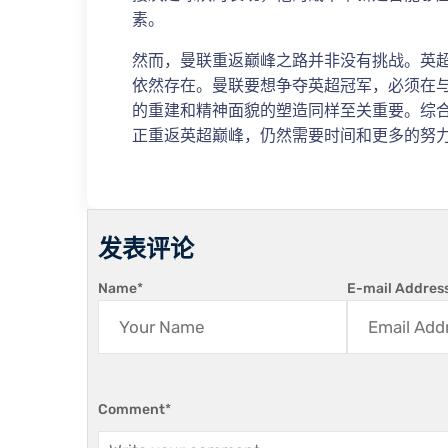
素。
然而，曼联重返巅峰之路并非没有挑战。英
依然存在。曼联要想争夺英超冠军，必须在
的重建和精神面貌的塑造同样至关重要。综
正重返英超巅峰，仍然需要时间和更多的努
发表评论
Name
*
E-mail Addres
Comment
*