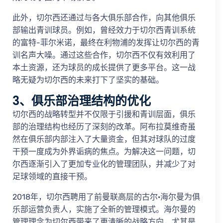
此外，切尔西还通过与各大俱乐部合作，向其他俱乐
部输出青训球员。例如，曾经效力于切尔西青训系统
的富特-菲尔米诺，最终在利物浦的发挥让切尔西的青
训名声大噪。通过这些合作，切尔西不仅有效利用了
本土资源，还为球员的成长提供了更多平台。这一战
略无疑为切尔西的未来打下了坚实的基础。
3、俱乐部治理结构的优化
切尔西的战略转型并不仅限于引援和青训层面，俱乐
部的治理结构也经历了深刻的改革。阿布拉莫维奇虽
然在俱乐部内部注入了大量资金，但其对球队的过度
干预一度成为外界诟病的焦点。为解决这一问题，切
尔西逐渐引入了更加专业化的管理团队，并减少了对
足球领域的直接干预。
2018年，切尔西聘用了前曼联高层的古尔·海尔曼为俱
乐部运营负责人，实施了全新的管理模式。海尔曼的
管理理念为切尔西带来了更清晰的战略方向，尤其是