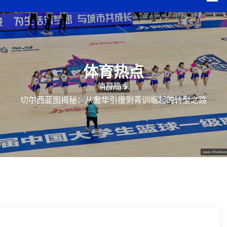
体育热点
Home
切尔西蓝图揭秘：从奢华引援到青训崛起的转型之路