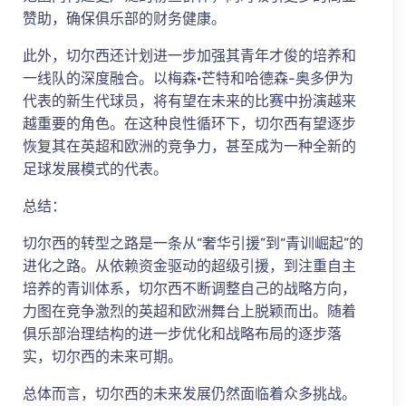
赞助，确保俱乐部的财务健康。
此外，切尔西还计划进一步加强其青年才俊的培养和
一线队的深度融合。以梅森·芒特和哈德森-奥多伊为
代表的新生代球员，将有望在未来的比赛中扮演越来
越重要的角色。在这种良性循环下，切尔西有望逐步
恢复其在英超和欧洲的竞争力，甚至成为一种全新的
足球发展模式的代表。
总结：
切尔西的转型之路是一条从“奢华引援”到“青训崛起”的
进化之路。从依赖资金驱动的超级引援，到注重自主
培养的青训体系，切尔西不断调整自己的战略方向，
力图在竞争激烈的英超和欧洲舞台上脱颖而出。随着
俱乐部治理结构的进一步优化和战略布局的逐步落
实，切尔西的未来可期。
总体而言，切尔西的未来发展仍然面临着众多挑战。