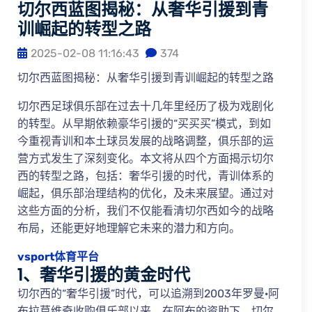
切尔西蓝图揭秘：从奢华引援到青
训崛起的转型之路
2025-02-08 11:16:43
374
切尔西蓝图揭秘：从奢华引援到青训崛起的转型之路
切尔西足球俱乐部在过去十几年里经历了极为戏剧化
的转型。从早期依赖豪华引援的“买买买”模式，到如
今重视青训和本土球员发展的战略调整，俱乐部的运
营方式发生了深刻变化。本文将从四个方面揭示切尔
西的转型之路，包括：奢华引援的时代，青训体系的
崛起，俱乐部治理结构的优化，及未来展望。通过对
这些方面的分析，我们不仅能看清切尔西如今的战略
布局，还能更好地理解它未来的潜力和方向。
vsport体育平台
1、奢华引援的黄金时代
切尔西的“奢华引援”时代，可以追溯到2003年罗曼·阿
布拉莫维奇收购俱乐部以来。在阿布的资助下，切尔