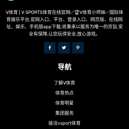
V体育 | V SPORTS体育在线官网✅🏆V体育小师妹✅国际体
育娱乐平台,官网入口、平台、登录入口、网页版、在线网
址、娱乐、手机版app下载,将秉承以服务为唯一的宗旨,安
全有保障,让您玩得安全,放心游戏。
导航
了解V体育
体育热点
体育明星
集团服务
接洽vsport体育