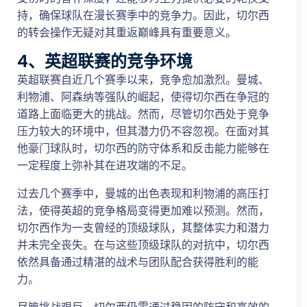
持，确保球队在漫长赛季中的竞争力。因此，切尔西
的转会操作无疑对其重返巅峰具有重要意义。
4、英超联赛的竞争环境
英超联赛自近几个赛季以来，竞争愈加激烈。曼城、
利物浦、阿森纳等强队的崛起，使得切尔西在争冠的
道路上面临更大的挑战。然而，尽管切尔西处于竞争
压力较大的环境中，但其潜力仍不容忽视。在面对其
他豪门球队时，切尔西的防守体系和反击能力能够在
一定程度上弥补其在进攻端的不足。
过去几个赛季中，曼城的出色表现和利物浦的高压打
法，使得英超的竞争格局变得更加难以预测。然而，
切尔西作为一支曾经的顶级球队，其整体实力和潜力
并未完全丧失。在与这些顶级球队的对抗中，切尔西
依然具备通过精湛的战术与团队配合获得胜利的能
力。