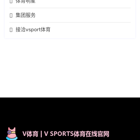
体育明星
集团服务
接洽vsport体育