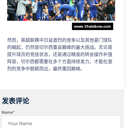
然而，英超联赛中日益激烈的竞争以及其他豪门球队
的崛起，仍然是切尔西重返巅峰的最大挑战。无论是
提升球员的竞技状态，还是通过精准的转会操作补强
阵容，切尔西都需要在多个方面持续发力，才能在激
烈的竞争中脱颖而出，最终重回巅峰。
发表评论
Name
*