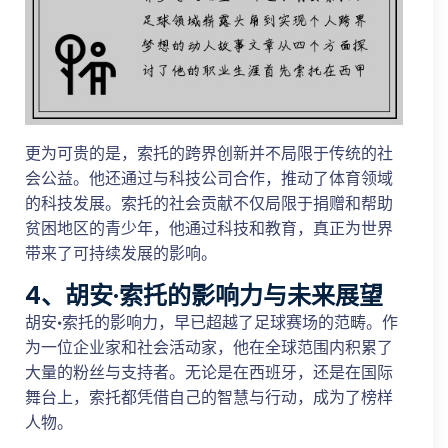
更为可贵的是，索托的跨界创新并不局限于传统的社
会公益。他还通过与科技公司合作，推动了体育领域
的科技发展。索托的社会贡献不仅局限于捐赠和帮助
贫困地区的青少年，他通过科技和教育，真正为世界
带来了可持续发展的影响。
4、胡安·索托的影响力与未来展望
胡安·索托的影响力，早已超越了足球赛场的范畴。作
为一位企业家和社会活动家，他在全球范围内积累了
大量的粉丝与支持者。无论是在西班牙，还是在国际
舞台上，索托都凭借自己的智慧与行动，成为了榜样
人物。