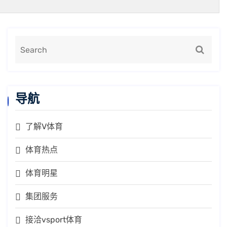
导航
了解V体育
体育热点
体育明星
集团服务
接洽vsport体育