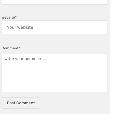
Website
*
Comment
*
Post Comment