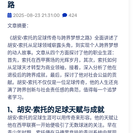
路
2025-08-23 21:31:00
424
文章摘要：
《胡安·索托的足球传奇与跨界梦想之路》全面讲述了
胡安·索托从足球领域崭露头角，到实现个人跨界梦想
的动人故事。文章从四个方面探讨了他的职业生涯：
首先，索托在西甲赛场的光辉岁月，其次，索托如何
从足球天才转型为商业领袖，接着，深入分析了他在
退役后的跨界成就，最后，探讨了他对社会公益的贡
献。胡安·索托不仅仅是一位足球传奇，他的人生还充
满了跨界创新与社会责任感的典范，值得每一个追梦
者学习。
1、胡安·索托的足球天赋与成就
胡安·索托的足球生涯可以用传奇来形容。他的天赋让
他在西甲联赛一开始便吸引了无数球迷的关注。早在
青少年时期，索托便在马德里竞技的青训系统中展现