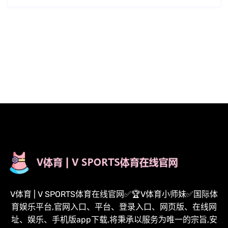
V体育 | V SPORTS体育在线官网✅🏆V体育小师妹✅国际体
育娱乐平台,官网入口、平台、登录入口、网页版、在线网
址、娱乐、手机版app下载,将秉承以服务为唯一的宗旨,安