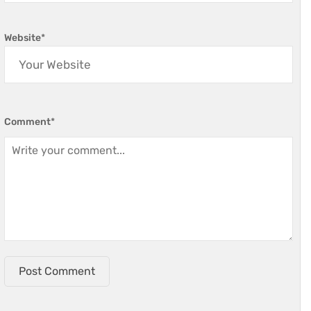
Website
*
Comment
*
Post Comment