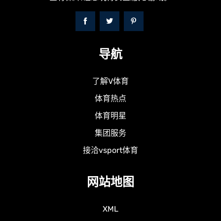
导航
了解V体育
体育热点
体育明星
集团服务
接洽vsport体育
网站地图
XML