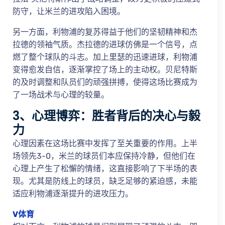
防守，让米兰的进攻陷入困境。
另一方面，利物浦的复苏得益于他们的坚韧精神和杰
拉德的领袖气质。杰拉德的进球仿佛是一个信号，点
燃了整个球队的斗志。加上里瑟的迅速进球，利物浦
变得愈发自信，逐渐掌控了场上的主动权。贝尼特斯
的及时调整和队员们的顽强拼搏，使得这场比赛成为
了一场战术与心理的较量。
3、心理博弈：胜者背后的决心与毅
力
心理因素在这场比赛中发挥了至关重要的作用。上半
场领先3-0，米兰的球员们本应保持冷静，但他们在
心理上产生了松懈的情绪，这直接影响了下半场的表
现。尤其是防线上的球员，缺乏足够的紧迫感，未能
适应利物浦逐渐提升的进攻压力。
V体育