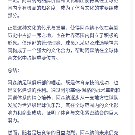
一斑。阿森纳的品牌价值和文化输出使得其在全球范
围内享有极高的知名度，成为了体育文化的重要组成
部分。
正是这种文化的传承与发展，使得阿森纳不仅在英超
历史中占据一席之地，也在世界范围内树立了积极的
形象。俱乐部的管理理念、球员风采以及球迷精神共
同构成了一个强大的文化合力，帮助阿森纳在全球体
育文化中占据重要位置。
总结：
阿森纳足球俱乐部的崛起，既是体育竞技的成功，也
是文化建设的胜利。通过阿尔塞纳·温格的战术革新和
青训体系的精心培养，阿森纳逐步从一支地方性球队
发展为世界级足球俱乐部。其在全球范围内的文化影
响力和商业成功，证明了体育与文化紧密结合的巨大
潜力。
然而，随着足坛竞争的日益激烈，阿森纳的未来仍充