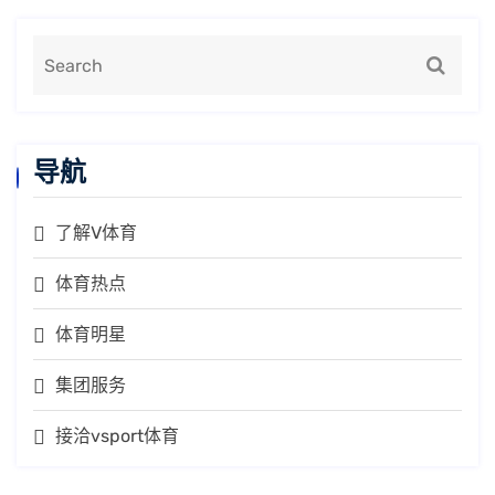
导航
了解V体育
体育热点
体育明星
集团服务
接洽vsport体育