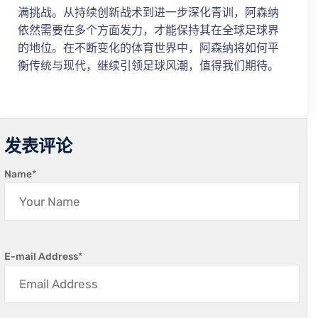
满挑战。从持续创新战术到进一步深化青训，阿森纳
依然需要在多个方面发力，才能保持其在全球足球界
的地位。在不断变化的体育世界中，阿森纳将如何平
衡传统与现代，继续引领足球风潮，值得我们期待。
发表评论
Name
*
E-mail Address
*