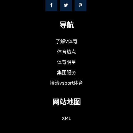
导航
了解V体育
体育热点
体育明星
集团服务
接洽vsport体育
网站地图
XML