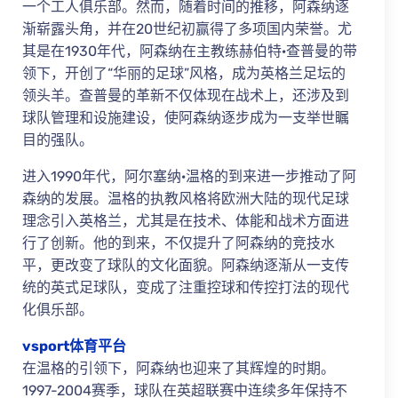
一个工人俱乐部。然而，随着时间的推移，阿森纳逐
渐崭露头角，并在20世纪初赢得了多项国内荣誉。尤
其是在1930年代，阿森纳在主教练赫伯特·查普曼的带
领下，开创了“华丽的足球”风格，成为英格兰足坛的
领头羊。查普曼的革新不仅体现在战术上，还涉及到
球队管理和设施建设，使阿森纳逐步成为一支举世瞩
目的强队。
进入1990年代，阿尔塞纳·温格的到来进一步推动了阿
森纳的发展。温格的执教风格将欧洲大陆的现代足球
理念引入英格兰，尤其是在技术、体能和战术方面进
行了创新。他的到来，不仅提升了阿森纳的竞技水
平，更改变了球队的文化面貌。阿森纳逐渐从一支传
统的英式足球队，变成了注重控球和传控打法的现代
化俱乐部。
vsport体育平台
在温格的引领下，阿森纳也迎来了其辉煌的时期。
1997-2004赛季，球队在英超联赛中连续多年保持不