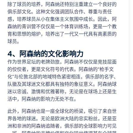
除了球员的培养，阿森纳还特别注重建立一个良好的
俱乐部文化。这种文化强调团队合作、尊重与责任
感，培养球员从小在集体主义氛围中成长。因此，阿
森纳的青训营不仅仅是一个体育训练场，更是一个教
育和思想的熔炉，培养出了一代又一代具有高素质的
球员。
4、阿森纳的文化影响力
作为世界足坛的老牌劲旅，阿森纳不仅仅是竞技层面
的佼佼者，更是文化符号的代表。阿森纳的“枪手文
化”与伦敦北部的地域特色紧密相连，俱乐部的名字、
队徽及其球迷文化都具有独特的象征意义。阿森纳球
迷以忠诚、激情和优雅著称，无论是在球场上还是生
活中，阿森纳的影响力无处不在。
此外，阿森纳也是一座全球化的桥梁，吸引了来自世
界各地的球迷。无论是欧洲大陆的忠实粉丝，还是亚
洲和非洲的阿森纳追随者，俱乐部的全球影响力可见