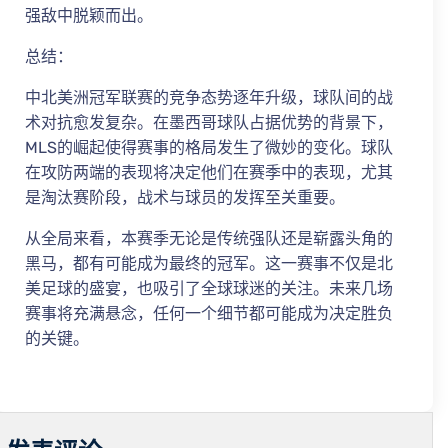
强敌中脱颖而出。
总结：
中北美洲冠军联赛的竞争态势逐年升级，球队间的战
术对抗愈发复杂。在墨西哥球队占据优势的背景下，
MLS的崛起使得赛事的格局发生了微妙的变化。球队
在攻防两端的表现将决定他们在赛季中的表现，尤其
是淘汰赛阶段，战术与球员的发挥至关重要。
从全局来看，本赛季无论是传统强队还是崭露头角的
黑马，都有可能成为最终的冠军。这一赛事不仅是北
美足球的盛宴，也吸引了全球球迷的关注。未来几场
赛事将充满悬念，任何一个细节都可能成为决定胜负
的关键。