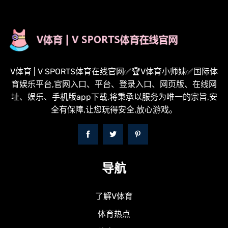
V体育 | V SPORTS体育在线官网✅🏆V体育小师妹✅国际体
育娱乐平台,官网入口、平台、登录入口、网页版、在线网
址、娱乐、手机版app下载,将秉承以服务为唯一的宗旨,安
全有保障,让您玩得安全,放心游戏。
导航
了解V体育
体育热点