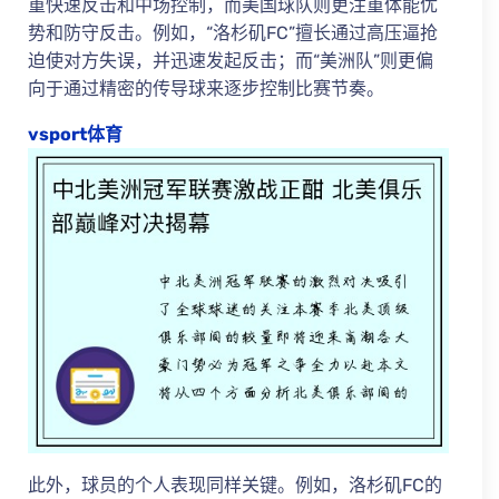
重快速反击和中场控制，而美国球队则更注重体能优
势和防守反击。例如，“洛杉矶FC”擅长通过高压逼抢
迫使对方失误，并迅速发起反击；而“美洲队”则更偏
向于通过精密的传导球来逐步控制比赛节奏。
vsport体育
此外，球员的个人表现同样关键。例如，洛杉矶FC的