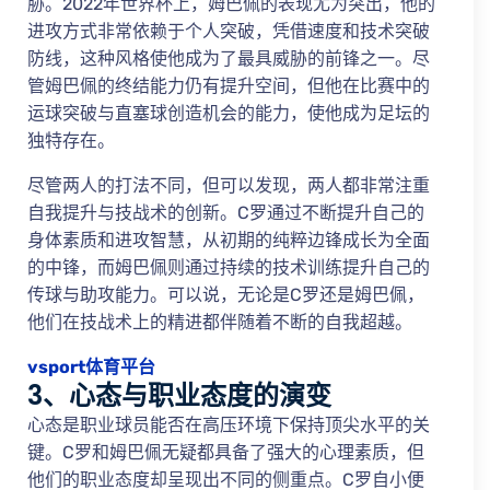
胁。2022年世界杯上，姆巴佩的表现尤为突出，他的
进攻方式非常依赖于个人突破，凭借速度和技术突破
防线，这种风格使他成为了最具威胁的前锋之一。尽
管姆巴佩的终结能力仍有提升空间，但他在比赛中的
运球突破与直塞球创造机会的能力，使他成为足坛的
独特存在。
尽管两人的打法不同，但可以发现，两人都非常注重
自我提升与技战术的创新。C罗通过不断提升自己的
身体素质和进攻智慧，从初期的纯粹边锋成长为全面
的中锋，而姆巴佩则通过持续的技术训练提升自己的
传球与助攻能力。可以说，无论是C罗还是姆巴佩，
他们在技战术上的精进都伴随着不断的自我超越。
vsport体育平台
3、心态与职业态度的演变
心态是职业球员能否在高压环境下保持顶尖水平的关
键。C罗和姆巴佩无疑都具备了强大的心理素质，但
他们的职业态度却呈现出不同的侧重点。C罗自小便