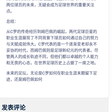
两位球员的未来，无疑会成为足球世界的重要关注
点。
总结：
从C罗的传奇经历到姆巴佩的崛起，两代足球巨星的
职业生涯展现了不同背景下球员如何通过自己的努力
与天赋成就伟大。C罗代表的是一个逐渐变老却永不
妥协的时代，而姆巴佩则是足球新纪元的代表者。尽
管两人的成长轨迹不同，但他们都以卓越的个人能力
和无畏的心态，在世界足球历史上占据了一席之地。
未来的足坛，无论是C罗如何在职业生涯末期留下足
迹，还是姆巴佩如何
发表评论