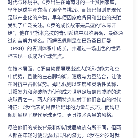
时代与环境中。C罗出生在葡萄牙的一个贫困家庭，
早年足球生涯充满了艰辛与挑战。而姆巴佩则是现代
足球产业化的产物，早年便因家庭背景和出色的天赋
受到了广泛关注。C罗的成长故事是典型的“从零开
始”，他在里斯本竞技的青训系统中艰难磨砺，最终通
过刻苦努力成名。而姆巴佩则是在巴黎圣日耳曼
（PSG）的青训体系中成长，并通过一场出色的世界
杯表现一跃成为全球焦点。
在技术层面，C罗自幼便展现出过人的运动能力和空
中优势，且他的左右脚均衡，速度与力量结合，让他
在对抗中占据优势。姆巴佩则以速度和灵活性著称，
其爆发力和突破能力使他成为世界足坛最具威胁的进
攻球员之一。两人的不同特点映射了他们各自的时代
特征：C罗代表的是传统足球的力量与技巧，而姆巴
佩则展现了现代足球更快、更具技术含量的风格。
尽管他们的成长背景和初期发展轨迹有所不同，但两
人都在年轻时便显露出非凡的潜力。C罗在21岁时就