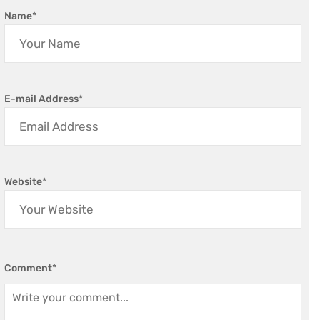
Name
*
E-mail Address
*
Website
*
Comment
*