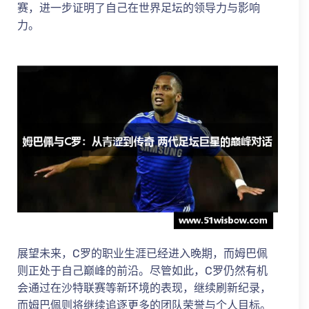
赛，进一步证明了自己在世界足坛的领导力与影响
力。
展望未来，C罗的职业生涯已经进入晚期，而姆巴佩
则正处于自己巅峰的前沿。尽管如此，C罗仍然有机
会通过在沙特联赛等新环境的表现，继续刷新纪录，
而姆巴佩则将继续追逐更多的团队荣誉与个人目标。