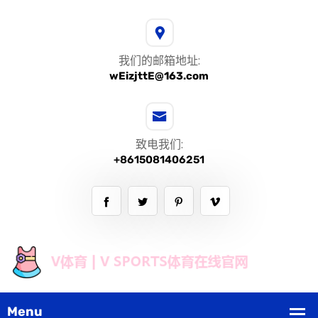
我们的邮箱地址:
wEizjttE@163.com
致电我们:
+8615081406251