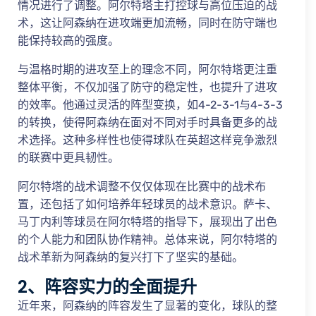
情况进行了调整。阿尔特塔主打控球与高位压迫的战
术，这让阿森纳在进攻端更加流畅，同时在防守端也
能保持较高的强度。
与温格时期的进攻至上的理念不同，阿尔特塔更注重
整体平衡，不仅加强了防守的稳定性，也提升了进攻
的效率。他通过灵活的阵型变换，如4-2-3-1与4-3-3
的转换，使得阿森纳在面对不同对手时具备更多的战
术选择。这种多样性也使得球队在英超这样竞争激烈
的联赛中更具韧性。
阿尔特塔的战术调整不仅仅体现在比赛中的战术布
置，还包括了如何培养年轻球员的战术意识。萨卡、
马丁内利等球员在阿尔特塔的指导下，展现出了出色
的个人能力和团队协作精神。总体来说，阿尔特塔的
战术革新为阿森纳的复兴打下了坚实的基础。
2、阵容实力的全面提升
近年来，阿森纳的阵容发生了显著的变化，球队的整