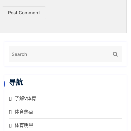
Post Comment
导航
了解V体育
体育热点
体育明星