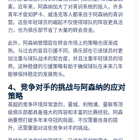
素。近年来，阿森纳加大了对青训系统的投入，许多
青年才俊如萨卡、威洛克等人都来自于阿森纳的青训
营。这些年轻球员的崛起不仅使得球队的阵容更具活
力，也为俱乐部节省了大量的转会资金。
此外，阿森纳管理层在转会市场上的策略也逐渐成
熟。与过去的盲目引援不同，俱乐部在引进球员时更
加注重与球队战术的契合度，并且注重年轻球员的培
养。这种稳健的引援策略有助于确保球队在未来几年
能够保持稳定的发展势头。
4、竞争对手的挑战与阿森纳的应对
策略
英超的竞争环境异常激烈，曼城、利物浦、曼联等顶
级俱乐部都具备强大的阵容和丰富的比赛经验。阿森
纳要想打破多年未夺冠的局面，不仅需要自身的提
升，还需要面对这些竞争对手的挑战。