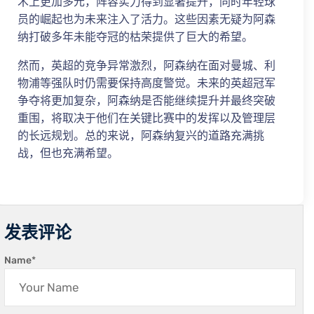
术上更加多元，阵容实力得到显著提升，同时年轻球
员的崛起也为未来注入了活力。这些因素无疑为阿森
纳打破多年未能夺冠的枯荣提供了巨大的希望。
然而，英超的竞争异常激烈，阿森纳在面对曼城、利
物浦等强队时仍需要保持高度警觉。未来的英超冠军
争夺将更加复杂，阿森纳是否能继续提升并最终突破
重围，将取决于他们在关键比赛中的发挥以及管理层
的长远规划。总的来说，阿森纳复兴的道路充满挑
战，但也充满希望。
发表评论
Name
*