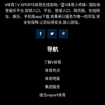
V体育 | V SPORTS体育在线官网✅🏆V体育小师妹✅国际体
育娱乐平台,官网入口、平台、登录入口、网页版、在线网
址、娱乐、手机版app下载,将秉承以服务为唯一的宗旨,安
全有保障,让您玩得安全,放心游戏。
导航
了解V体育
体育热点
体育明星
集团服务
接洽vsport体育