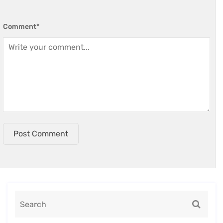
Comment
*
Post Comment