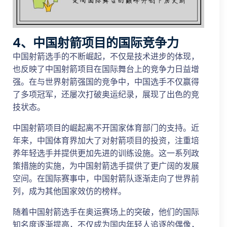
4、中国射箭项目的国际竞争力
中国射箭选手的不断崛起，不仅是技术进步的体现，
也反映了中国射箭项目在国际舞台上的竞争力日益增
强。在与世界射箭强国的竞争中，中国选手不仅赢得
了多项冠军，还屡次打破奥运纪录，展现了出色的竞
技状态。
中国射箭项目的崛起离不开国家体育部门的支持。近
年来，中国体育界加大了对射箭项目的投资，注重培
养年轻选手并提供更加先进的训练设施。这一系列政
策措施的实施，为中国射箭选手提供了更广阔的发展
空间。在国际赛事中，中国射箭队逐渐走向了世界前
列，成为其他国家效仿的榜样。
随着中国射箭选手在奥运赛场上的突破，他们的国际
知名度逐渐提高，不仅成为国内年轻人追逐的偶像，