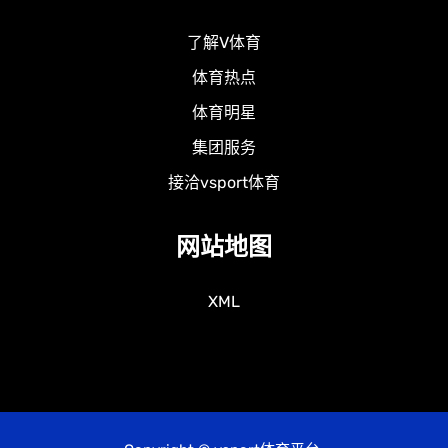
了解V体育
体育热点
体育明星
集团服务
接洽vsport体育
网站地图
XML