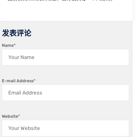
发表评论
Name
*
E-mail Address
*
Website
*