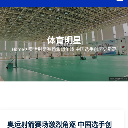
体育明星
Home
奥运射箭赛场激烈角逐 中国选手创历史新高
奥运射箭赛场激烈角逐 中国选手创