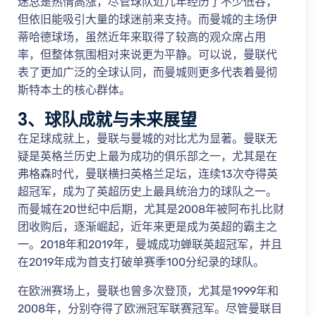
迷总是热情高涨，尽管球队近几年经历了不少低谷，
但依旧能吸引大量的球迷前来支持。而曼城的主场伊
蒂哈德球场，虽然近年来取得了较高的观众席占用
率，但整体氛围相对来说更为平静。可以说，曼联代
表了更加广泛的全球认同，而曼城则更多代表着曼彻
斯特本土的核心群体。
3、球队成就与未来展望
在足球成就上，曼联与曼城的对比尤为显著。曼联无
疑是英格兰历史上最为成功的俱乐部之一，尤其是在
弗格森时代，曼联横扫英格兰足坛，连续13次夺得英
超冠军，成为了英超历史上最具统治力的球队之一。
而曼城在20世纪中后期，尤其是2008年被阿布扎比财
团收购后，逐渐崛起，近年来更是成为英超的霸主之
一。2018年和2019年，曼城成功蝉联英超冠军，并且
在2019年成为首支打破单赛季100分纪录的球队。
在欧洲赛场上，曼联也曾多次登顶，尤其是1999年和
2008年，分别夺得了欧洲冠军联赛冠军。尽管曼联目