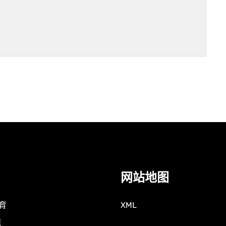
网站地图
育
XML
点