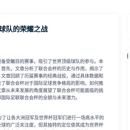
球队的荣耀之战
项备受瞩目的赛事，吸引了世界顶级球队的参与。本
。首先，文章分析了联合会杯的历史与作用，揭示了
，文章回顾了历届赛事的经典战役，通过具体数据和
论了联合会杯对于国际足球竞争格局的影响，如何推
文章从未来发展的角度展望了联合会杯可能面临的挑
解国际足联联合会杯的全貌与未来潜力。
是为了让各大洲冠军及世界杯冠军们进行一场高水平的
全球的广泛关注度，但其独特的定位使其成为世界杯