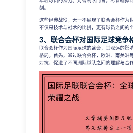
年轻球员的潜力。对智利队而言，尽管输掉
刻。
这些经典战役，无一不展现了联合会杯作为
不仅是技术与战术的比拼，更有球员之间的
3、联合会杯对国际足球竞争
联合会杯作为国际足球的盛会，其深远的影
格局。首先，通过联合会杯，欧洲、南美洲
对抗，促进了不同洲际球队之间的理解与合