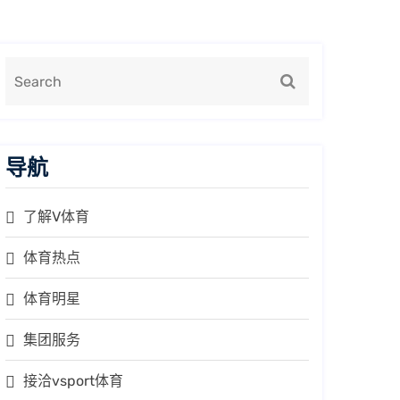
导航
了解V体育
体育热点
体育明星
集团服务
接洽vsport体育