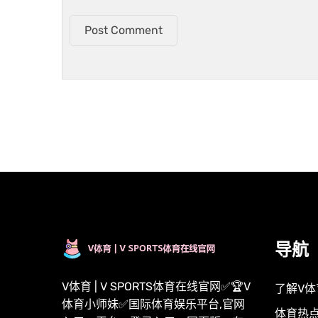
Post Comment
导航
V体育 | V SPORTS体育在线官网✅🏆V
了解V体
体育小师妹✅国际体育娱乐平台,官网
体育热