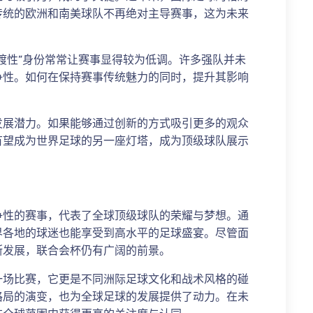
传统的欧洲和南美球队不再绝对主导赛事，这为未来
渡性”身份常常让赛事显得较为低调。许多强队并未
争性。如何在保持赛事传统魅力的同时，提升其影响
。
发展潜力。如果能够通过创新的方式吸引更多的观众
有望成为世界足球的另一座灯塔，成为顶级球队展示
争性的赛事，代表了全球顶级球队的荣耀与梦想。通
界各地的球迷也能享受到高水平的足球盛宴。尽管面
断发展，联合会杯仍有广阔的前景。
一场比赛，它更是不同洲际足球文化和战术风格的碰
格局的演变，也为全球足球的发展提供了动力。在未